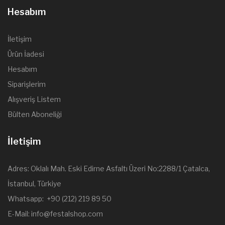
Hesabım
İletişim
Ürün İadesi
Hesabım
Siparişlerim
Alışveriş Listem
Bülten Aboneliği
İletişim
Adres: Oklalı Mah. Eski Edirne Asfaltı Üzeri No:2288/1 Çatalca,
İstanbul, Türkiye
Whatsapp: +90 (212) 219 89 50
E-Mail: info@festalshop.com